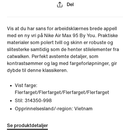
Del
Vis at du har sans for arbeidsklærnes brede appell
med en ny vri på Nike Air Max 95 By You. Praktiske
materialer som polert tvill og skinn er robuste og
slitesterke samtidig som de henter stilelementer fra
catwalken. Perfekt avstemte detaljer, som
kontrastsømmer og lag med fargeforløpninger, gir
dybde til denne klassikeren.
Vist farge:
Flerfarget/Flerfarget/Flerfarget/Flerfarget
Stil:
314350-998
Opprinnelsesland/-region: Vietnam
Se produktdetaljer