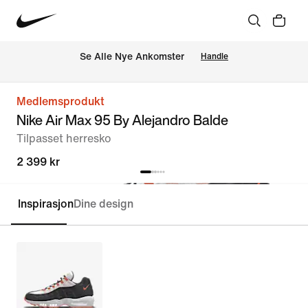
Se Alle Nye Ankomster
Handle
Medlemsprodukt
Nike Air Max 95 By Alejandro Balde
Tilpasset herresko
2 399 kr
Inspirasjon
Dine design
Tilpass