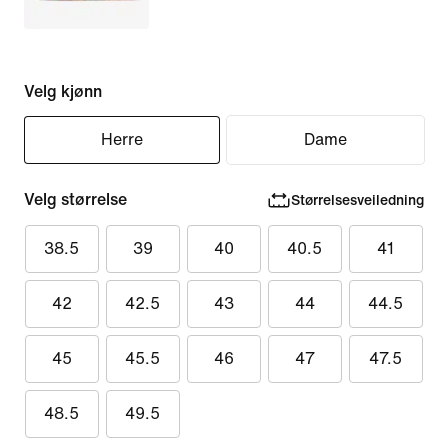
Velg kjønn
Herre
Dame
Velg størrelse
Størrelsesveiledning
38.5
39
40
40.5
41
42
42.5
43
44
44.5
45
45.5
46
47
47.5
48.5
49.5