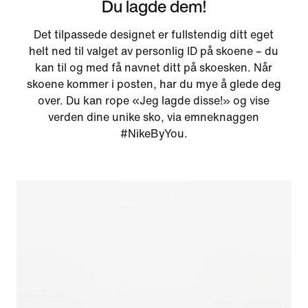
Du lagde dem!
Det tilpassede designet er fullstendig ditt eget
helt ned til valget av personlig ID på skoene – du
kan til og med få navnet ditt på skoesken. Når
skoene kommer i posten, har du mye å glede deg
over. Du kan rope «Jeg lagde disse!» og vise
verden dine unike sko, via emneknaggen
#NikeByYou.