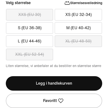
Velg størrelse
Størrelsesveiledning
XXS (EU 30)
XS (EU 32-34)
S (EU 36-38)
M (EU 40-42)
L (EU 44-46)
XL (EU 48-50)
XXL (EU 52-54)
Liten størrelse, vi anbefaler at du bestiller en størrelse større
Legg i handlekurven
Favoritt