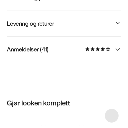
Levering og returer
Anmeldelser (41)
Gjør looken komplett
Item 3 of 4