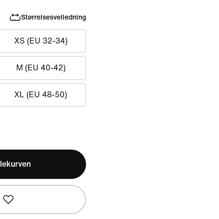
Størrelsesveiledning
XS (EU 32-34)
M (EU 40-42)
XL (EU 48-50)
lekurven
t