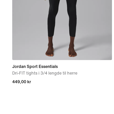
Jordan Sport Essentials
Dri-FIT tights i 3/4 lengde til herre
449,00 kr
449,00 kr