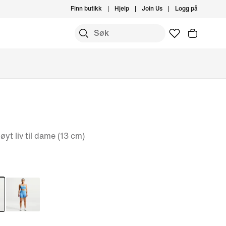
Finn butikk
Hjelp
Join Us
Logg på
yt liv til dame (13 cm)