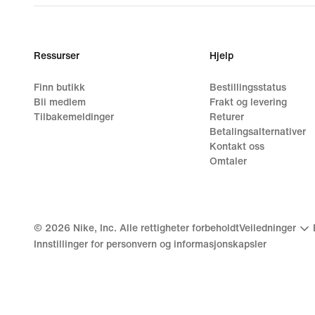
Ressurser
Hjelp
Finn butikk
Bestillingsstatus
Bli medlem
Frakt og levering
Tilbakemeldinger
Returer
Betalingsalternativer
Kontakt oss
Omtaler
©
2026
Nike, Inc. Alle rettigheter forbeholdt
Veiledninger
Innstillinger for personvern og informasjonskapsler