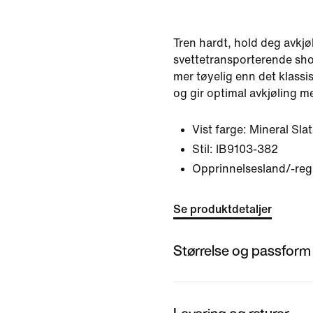
Tren hardt, hold deg avkjø
svettetransporterende sho
mer tøyelig enn det klassi
og gir optimal avkjøling m
Vist farge:
Mineral Sla
Stil:
IB9103-382
Opprinnelsesland/-reg
Se produktdetaljer
Størrelse og passform