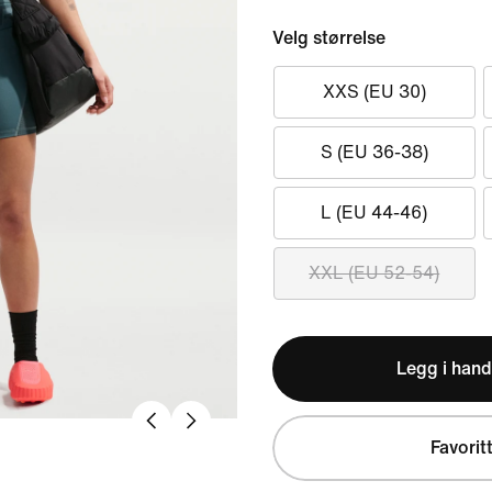
Velg størrelse
XXS (EU 30)
S (EU 36-38)
L (EU 44-46)
XXL (EU 52-54)
Legg i hand
Favorit