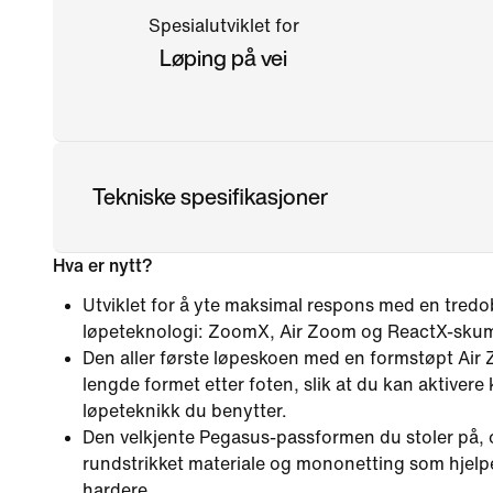
Spesialutviklet for
Løping på vei
Tekniske spesifikasjoner
Hva er nytt?
Utviklet for å yte maksimal respons med en tredob
løpeteknologi: ZoomX, Air Zoom og ReactX-sku
Den aller første løpeskoen med en formstøpt Air
lengde formet etter foten, slik at du kan aktivere 
løpeteknikk du benytter.
Den velkjente Pegasus-passformen du stoler på,
rundstrikket materiale og mononetting som hjelp
hardere.