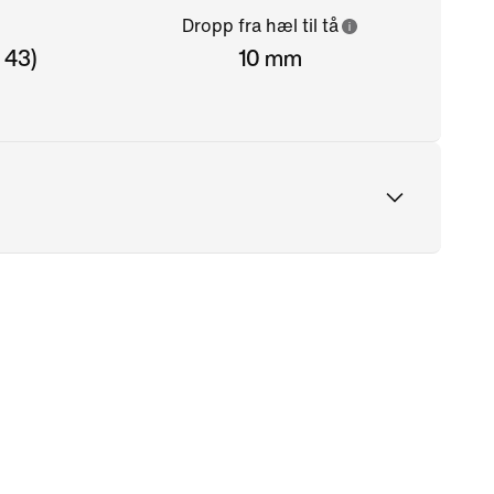
Dropp fra hæl til tå
e 43)
10 mm