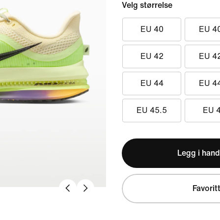
Velg størrelse
EU 40
EU 4
EU 42
EU 4
EU 44
EU 4
EU 45.5
EU 
Legg i hand
Favorit