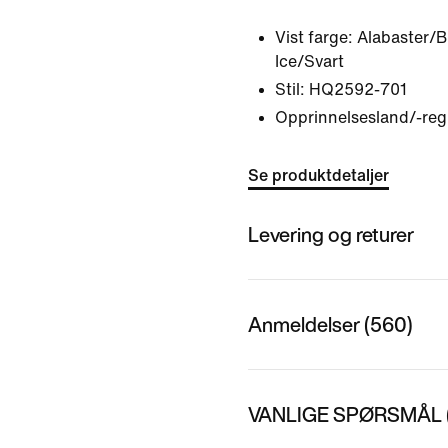
Vist farge:
Alabaster/B
Ice/Svart
Stil:
HQ2592-701
Opprinnelsesland/-reg
Se produktdetaljer
Levering og returer
Anmeldelser (560)
VANLIGE SPØRSMÅL (