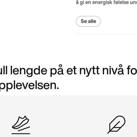
å gi en energisk følelse un
Se alle
l lengde på et nytt nivå fo
pplevelsen.