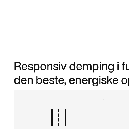
Responsiv demping i ful
den beste, energiske o