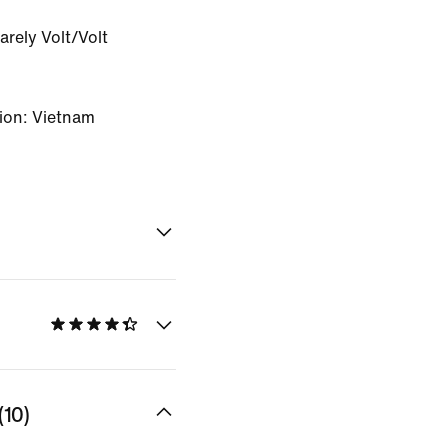
arely Volt/Volt
ion: Vietnam
10)