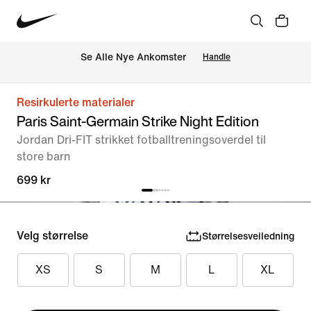
Se Alle Nye Ankomster
Handle
Resirkulerte materialer
Paris Saint-Germain Strike Night Edition
Jordan Dri-FIT strikket fotballtreningsoverdel til
store barn
699 kr
Velg størrelse
Størrelsesveiledning
XS
S
M
L
XL