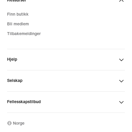
Ressurser
Finn butikk
Bli medlem
Tilbakemeldinger
Hjelp
Selskap
Fellesskapstilbud
Norge