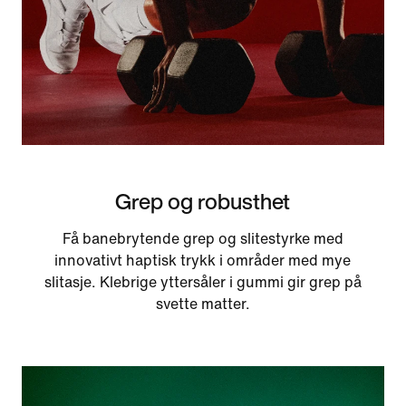
Grep og robusthet
Få banebrytende grep og slitestyrke med
innovativt haptisk trykk i områder med mye
slitasje. Klebrige yttersåler i gummi gir grep på
svette matter.