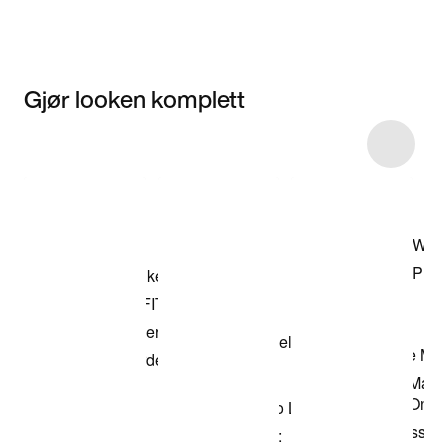
Gjør looken komplett
Item 3 of 87