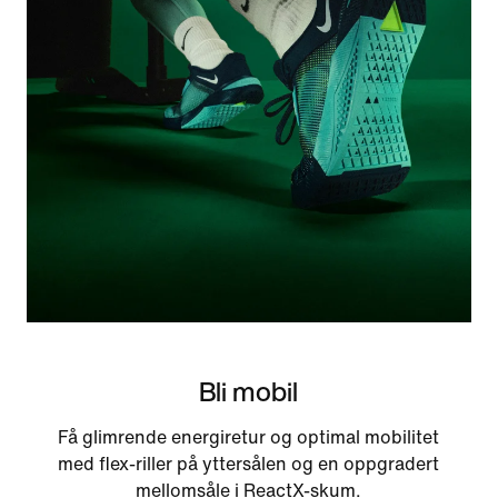
Bli mobil
Få glimrende energiretur og optimal mobilitet
med flex-riller på yttersålen og en oppgradert
mellomsåle i ReactX-skum.