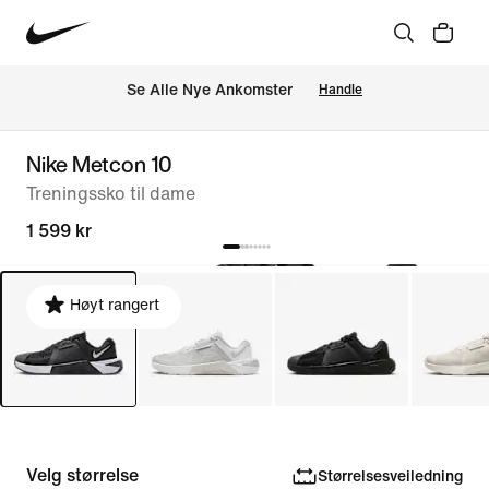
Se Alle Nye Ankomster
Handle
Nike Metcon 10
Treningssko til dame
1 599 kr
Høyt rangert
Velg størrelse
Størrelsesveiledning