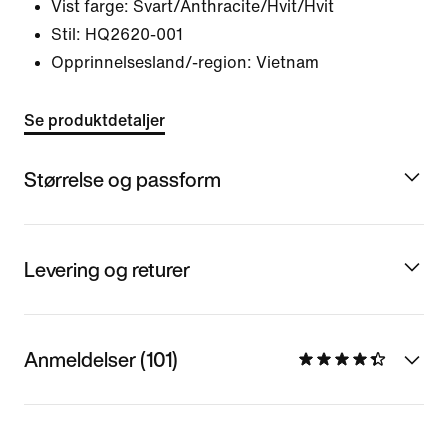
Vist farge:
Svart/Anthracite/Hvit/Hvit
Stil:
HQ2620-001
Opprinnelsesland/-region: Vietnam
Se produktdetaljer
Størrelse og passform
Levering og returer
Anmeldelser (101)