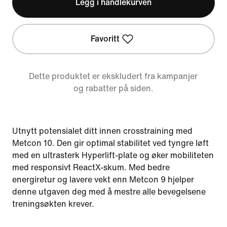
Legg i handlekurven
Favoritt
Dette produktet er ekskludert fra kampanjer
og rabatter på siden.
Utnytt potensialet ditt innen crosstraining med
Metcon 10. Den gir optimal stabilitet ved tyngre løft
med en ultrasterk Hyperlift-plate og øker mobiliteten
med responsivt ReactX-skum. Med bedre
energiretur og lavere vekt enn Metcon 9 hjelper
denne utgaven deg med å mestre alle bevegelsene
treningsøkten krever.