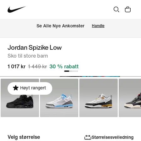
Se Alle Nye Ankomster
Handle
Jordan Spizike Low
Sko til store barn
1 017 kr
1 449 kr
30 % rabatt
Høyt rangert
Velg størrelse
Størrelsesveiledning