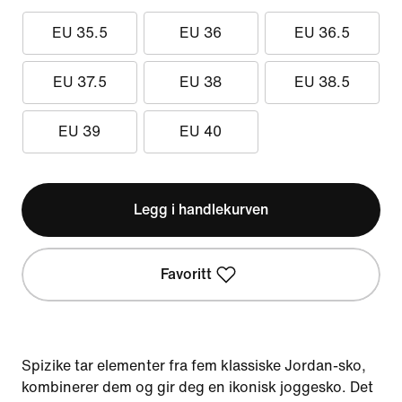
EU 35.5
EU 36
EU 36.5
EU 37.5
EU 38
EU 38.5
EU 39
EU 40
Legg i handlekurven
Favoritt
Spizike tar elementer fra fem klassiske Jordan-sko,
kombinerer dem og gir deg en ikonisk joggesko. Det