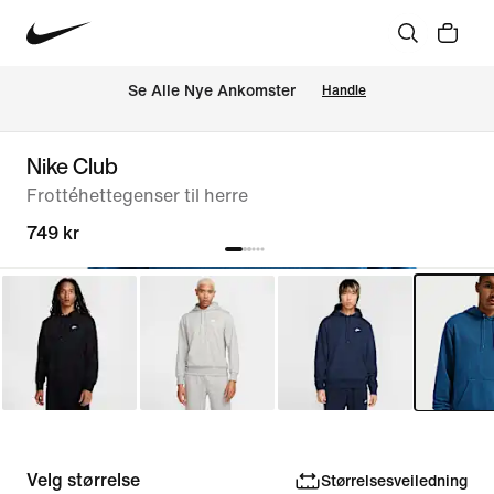
Se Alle Nye Ankomster
Handle
Nike Club
Frottéhettegenser til herre
749 kr
Velg størrelse
Størrelsesveiledning