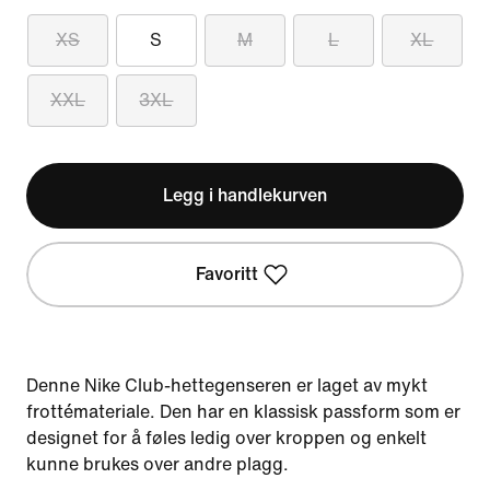
XS
S
M
L
XL
XXL
3XL
Legg i handlekurven
Favoritt
Denne Nike Club-hettegenseren er laget av mykt
frottémateriale. Den har en klassisk passform som er
designet for å føles ledig over kroppen og enkelt
kunne brukes over andre plagg.