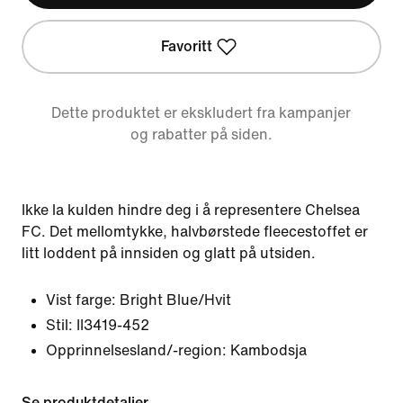
Favoritt
Dette produktet er ekskludert fra kampanjer
og rabatter på siden.
Ikke la kulden hindre deg i å representere Chelsea
FC. Det mellomtykke, halvbørstede fleecestoffet er
litt loddent på innsiden og glatt på utsiden.
Vist farge:
Bright Blue/Hvit
Stil:
II3419-452
Opprinnelsesland/-region: Kambodsja
Se produktdetaljer