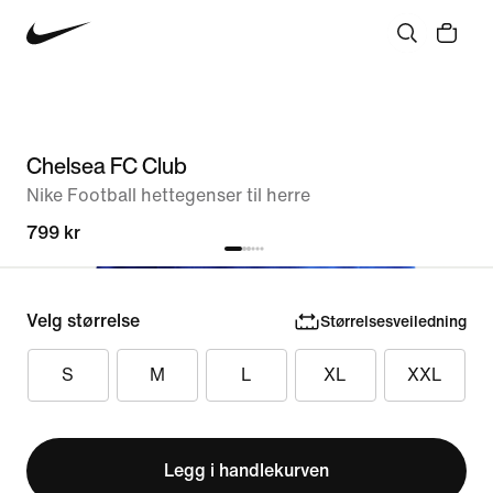
Chelsea FC Club
Nike Football hettegenser til herre
799 kr
Velg størrelse
Størrelsesveiledning
S
M
L
XL
XXL
Legg i handlekurven