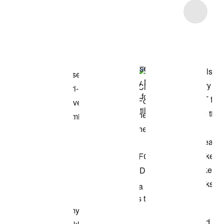
Item 3 of 6