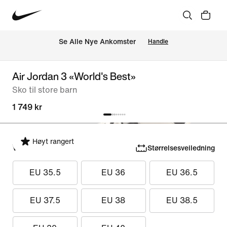
Se Alle Nye Ankomster
Handle
Air Jordan 3 «World's Best»
Sko til store barn
1 749 kr
Høyt rangert
Velg størrelse
Størrelsesveiledning
EU 35.5
EU 36
EU 36.5
EU 37.5
EU 38
EU 38.5