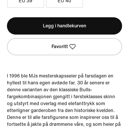
EU 39
EU 40
Legg i handlekurven
Favoritt
I 1996 ble MJs mesterskapsseier på farsdagen en
hyllest til hans egen avdøde far. 30 år senere er
denne varianten av den klassiske Bulls-
fargekombinasjonen gjengitt i førsteklasses skinn
og utstyrt med overlag med elefanttrykk som
etterligner garderoben fra den historiske kvelden.
Denne er til alle farsfigurene som inspirerer oss til å
fortsette å jakte på drømmene våre, og som heier på