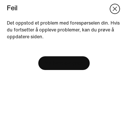
Feil
We think you are in United States.
Update your location?
Det oppstod et problem med forespørselen din. Hvis
du fortsetter å oppleve problemer, kan du prøve å
oppdatere siden.
Norge
United States
Ressurser
[ Code: D1B61E47 ]
Finn butikk
Bli medlem
Vis handlevognen
Tilbakemeldinger
Hjelp
Selskap