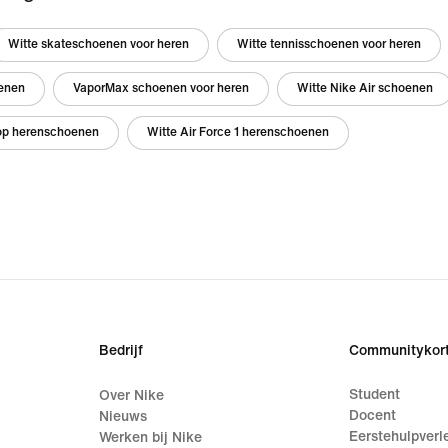
Witte skateschoenen voor heren
Witte tennisschoenen voor heren
oenen
VaporMax schoenen voor heren
Witte Nike Air schoenen
-top herenschoenen
Witte Air Force 1 herenschoenen
Bedrijf
Communitykort
Student
Over Nike
Docent
Nieuws
Eerstehulpverl
Werken bij Nike