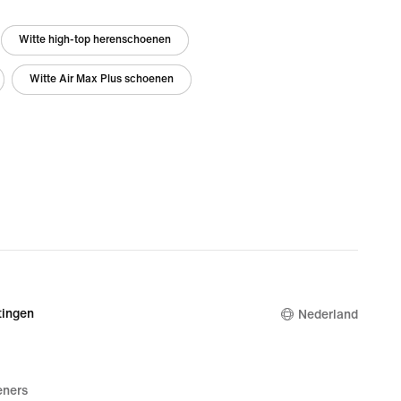
Witte high-top herenschoenen
Witte Air Max Plus schoenen
ingen
Nederland
eners