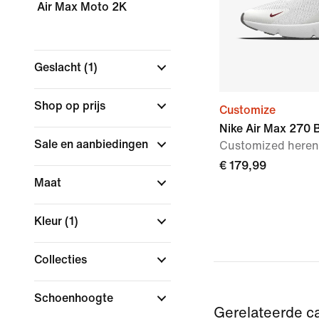
Air Max Moto 2K
Geslacht
(1)
Shop op prijs
Customize
Nike Air Max 270 
Sale en aanbiedingen
Customized here
€ 179,99
Maat
Kleur
(1)
Collecties
Schoenhoogte
Gerelateerde c