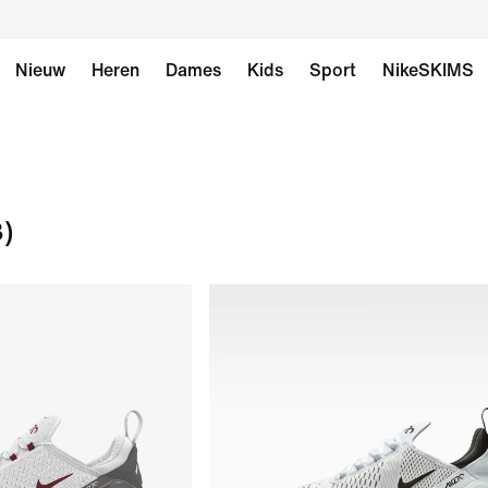
Nieuw
Heren
Dames
Kids
Sport
NikeSKIMS
3)