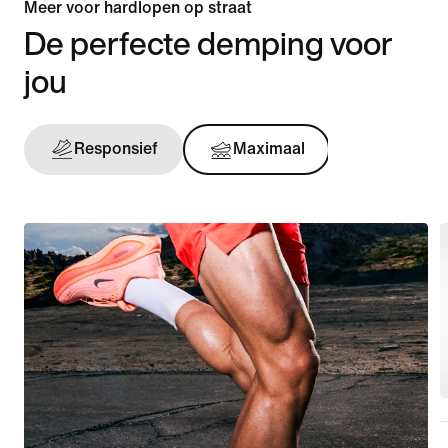
Meer voor hardlopen op straat
De perfecte demping voor
jou
Responsief
Maximaal
Onderst