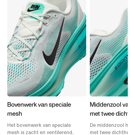
Bovenwerk van speciale
Middenzool van 
mesh
met twee dichth
Het bovenwerk van speciale
De middenzool hee
mesh is zacht en ventilerend.
met twee dichthede