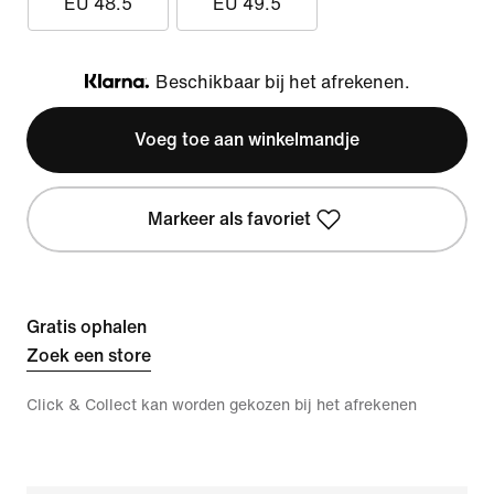
EU 48.5
EU 49.5
Beschikbaar bij het afrekenen.
Klarna
Voeg toe aan winkelmandje
Markeer als favoriet
Gratis ophalen
Zoek een store
Click & Collect kan worden gekozen bij het afrekenen