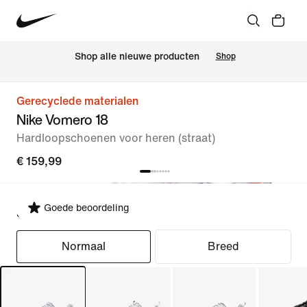
 Shop alle nieuwe producten
Shop
Gerecyclede materialen
Nike Vomero 18
Hardloopschoenen voor heren (straat)
€ 159,99
Goede beoordeling
Selecteer pasvorm
Normaal
Breed