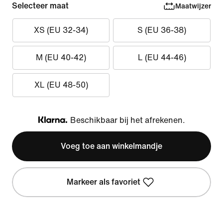
Selecteer maat
Maatwijzer
XS (EU 32-34)
S (EU 36-38)
M (EU 40-42)
L (EU 44-46)
XL (EU 48-50)
Beschikbaar bij het afrekenen.
Klarna
Voeg toe aan winkelmandje
Markeer als favoriet