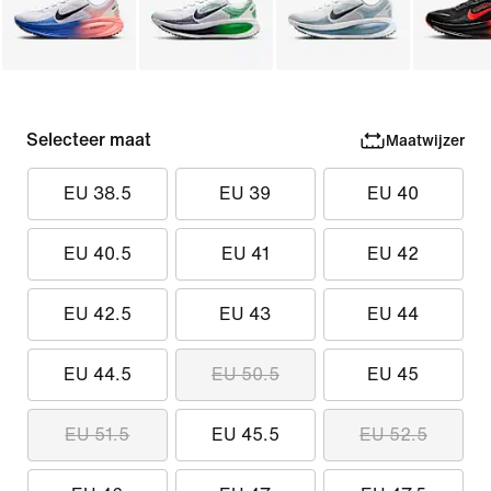
Selecteer maat
Maatwijzer
EU 38.5
EU 39
EU 40
EU 40.5
EU 41
EU 42
EU 42.5
EU 43
EU 44
EU 44.5
EU 50.5
EU 45
EU 51.5
EU 45.5
EU 52.5