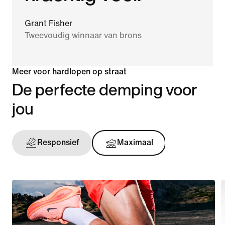
Grant Fisher
Tweevoudig winnaar van brons
Meer voor hardlopen op straat
De perfecte demping voor
jou
Responsief
Maximaal
Onderst