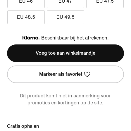
EU 46
EU 47
EU 47.5
EU 48.5
EU 49.5
Beschikbaar bij het afrekenen.
Klarna
Voeg toe aan winkelmandje
Markeer als favoriet
Dit product komt niet in aanmerking voor
promoties en kortingen op de site.
Gratis ophalen