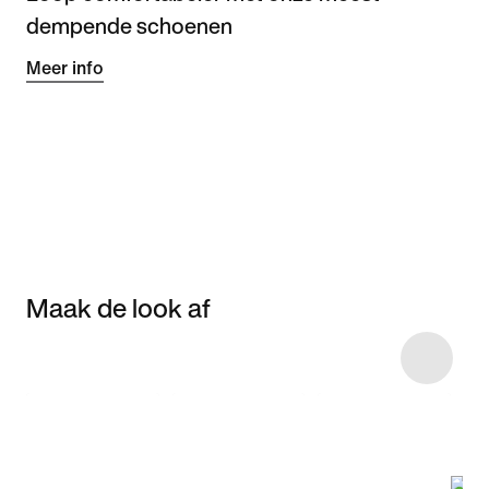
dempende schoenen
Meer info
Maak de look af
Item 3 of 4