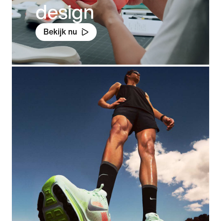
design
Bekijk nu