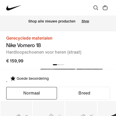
 Shop alle nieuwe producten
Shop
Gerecyclede materialen
Nike Vomero 18
Hardloopschoenen voor heren (straat)
€ 159,99
Goede beoordeling
Selecteer pasvorm
Normaal
Breed