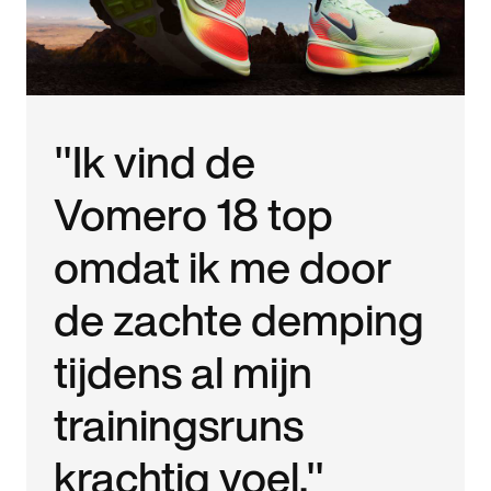
"Ik vind de
Vomero 18 top
omdat ik me door
de zachte demping
tijdens al mijn
trainingsruns
krachtig voel."