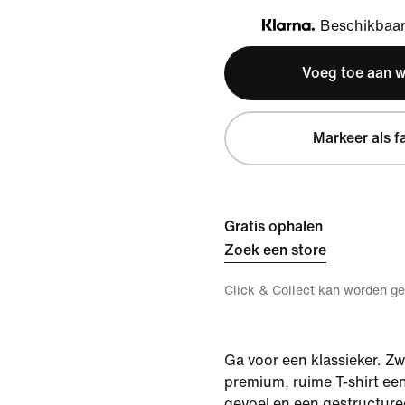
Beschikbaar 
Klarna
Voeg toe aan 
Markeer als f
Gratis ophalen
Zoek een store
Click & Collect kan worden ge
Ga voor een klassieker. Zw
premium, ruime T-shirt een
gevoel en een gestructuree