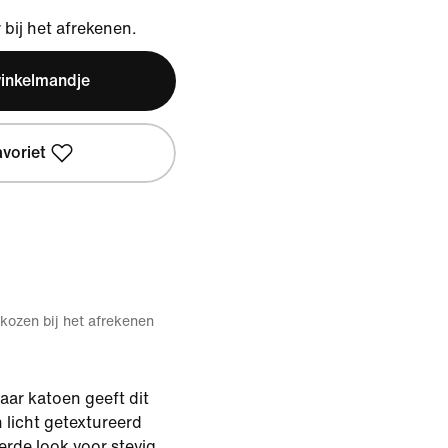
bij het afrekenen.
winkelmandje
avoriet
kozen bij het afrekenen
aar katoen geeft dit
 licht getextureerd
rde look voor stevig,