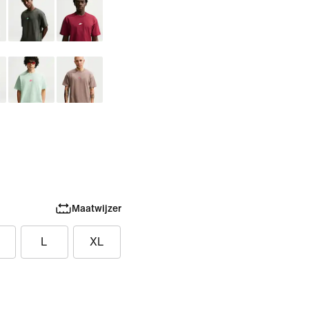
Maatwijzer
L
XL