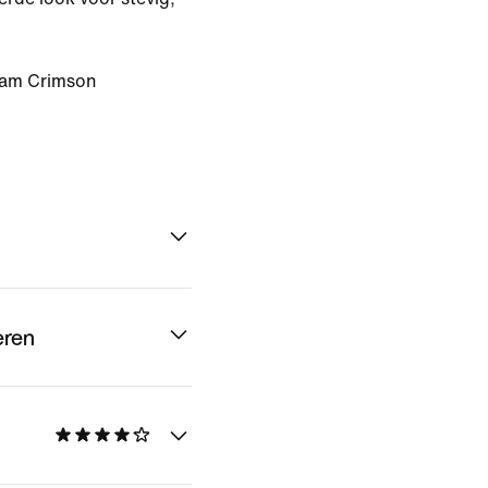
am Crimson
eren