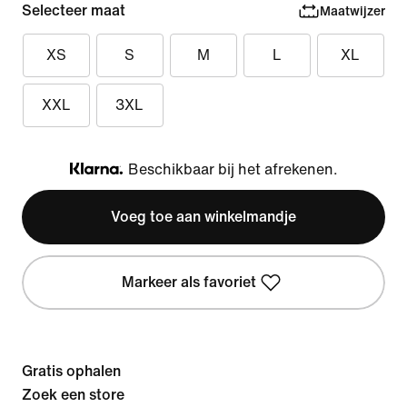
Selecteer maat
Maatwijzer
XS
S
M
L
XL
XXL
3XL
Beschikbaar bij het afrekenen.
Klarna
Voeg toe aan winkelmandje
Markeer als favoriet
Gratis ophalen
Zoek een store