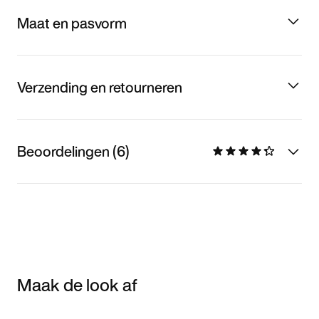
Maat en pasvorm
Verzending en retourneren
Beoordelingen (6)
Maak de look af
Item 3 of 3