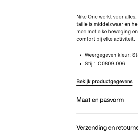
Nike One werkt voor alles
taille is middelzwaar en hee
mee met elke beweging en
comfort bij elke activiteit.
Weergegeven kleur:
St
Stijl:
IO0809-006
Bekijk productgegevens
Maat en pasvorm
Verzending en retourn