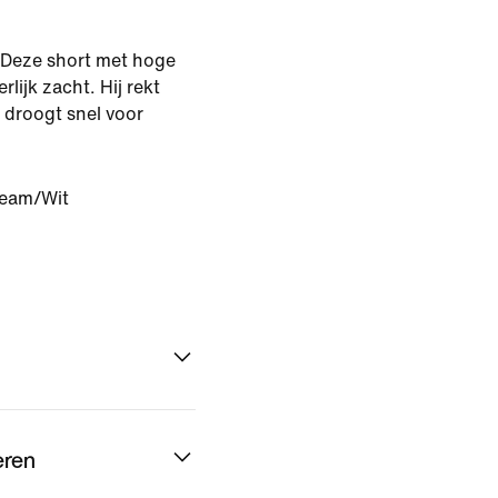
. Deze short met hoge
rlijk zacht. Hij rekt
 droogt snel voor
eam/Wit
eren