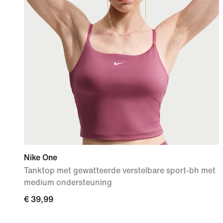
Nike One
Tanktop met gewatteerde verstelbare sport-bh met
medium ondersteuning
€ 39,99
€ 39,99