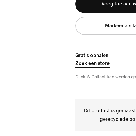
Voeg toe aan 
Markeer als f
Gratis ophalen
Zoek een store
Click & Collect kan worden ge
Dit product is gemaa
gerecyclede pol