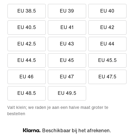
EU 38.5
EU 39
EU 40
EU 40.5
EU 41
EU 42
EU 42.5
EU 43
EU 44
EU 44.5
EU 45
EU 45.5
EU 46
EU 47
EU 47.5
EU 48.5
EU 49.5
Valt klein; we raden je aan een halve maat groter te
bestellen
Beschikbaar bij het afrekenen.
Klarna