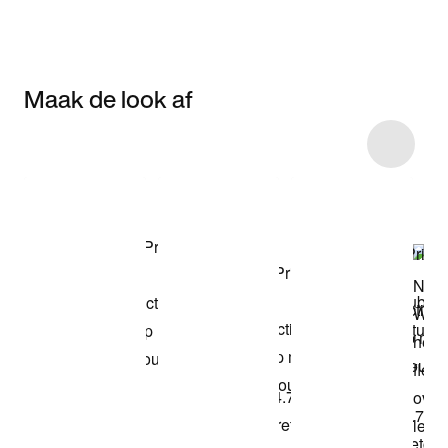
Maak de look af
Item 3 of 6