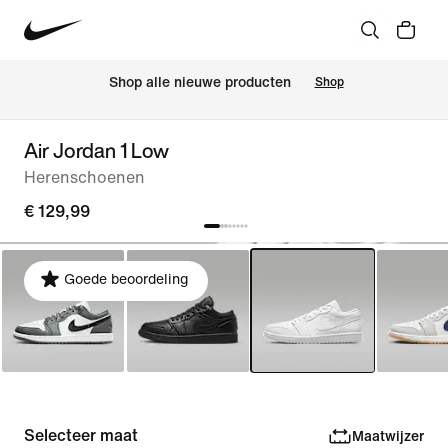
 Shop alle nieuwe producten
Shop
Air Jordan 1 Low
Herenschoenen
€ 129,99
Goede beoordeling
Selecteer maat
Maatwijzer