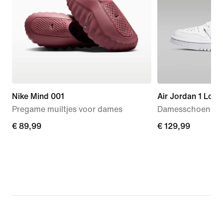
Nike Mind 001
Air Jordan 1 Low
Pregame muiltjes voor dames
Damesschoenen
€ 89,99
€ 89,99
€ 129,99
€ 129,99