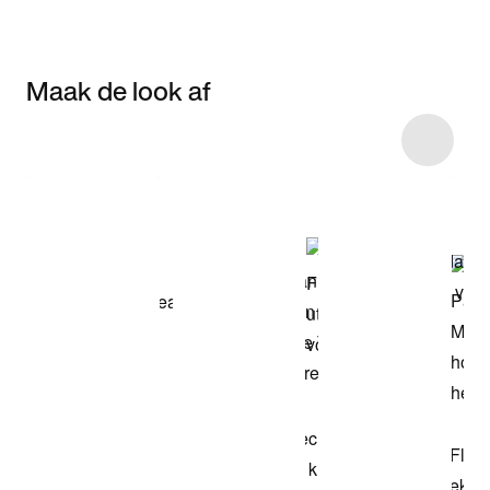
Maak de look af
Item 3 of 59