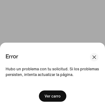
Error
Hubo un problema con tu solicitud. Si los problemas
persisten, intenta actualizar la página.
[ Code: D1B61E47 ]
Ver carro