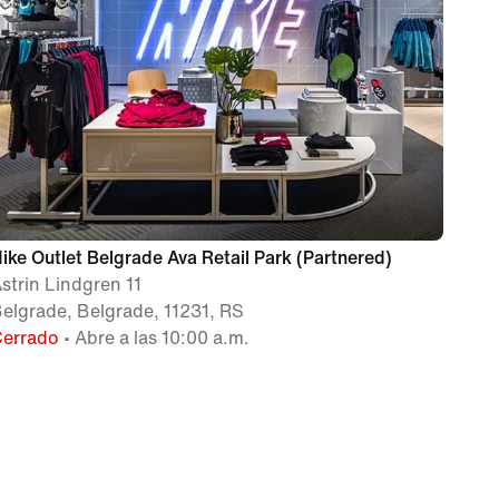
ike Outlet Belgrade Ava Retail Park (Partnered)
strin Lindgren 11
elgrade, Belgrade, 11231, RS
Cerrado
• Abre a las 10:00 a.m.