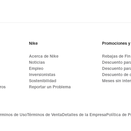
Nike
Promociones y
Acerca de Nike
Rebajas de Fi
Noticias
Descuento para
Empleo
Descuento par
Inversionistas
Descuento de 
Sostenibilidad
Meses sin inte
ros
Reportar un Problema
rminos de Uso
Términos de Venta
Detalles de la Empresa
Política de 