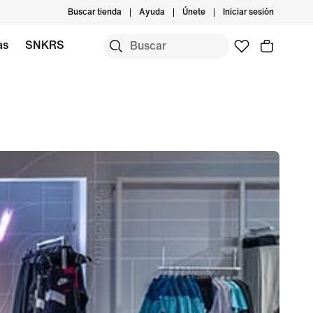
Buscar tienda
Ayuda
Únete
Iniciar sesión
as
SNKRS