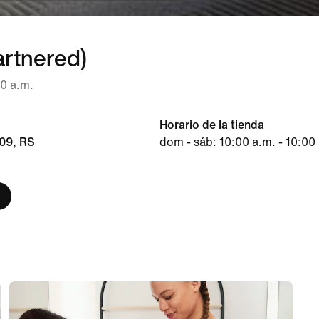
artnered)
00 a.m.
Horario de la tienda
309, RS
dom - sáb: 10:00 a.m. - 10:00