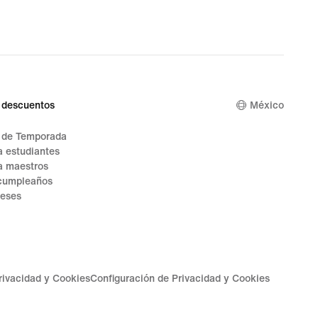
 descuentos
México
n de Temporada
 estudiantes
a maestros
cumpleaños
reses
Privacidad y Cookies
Configuración de Privacidad y Cookies