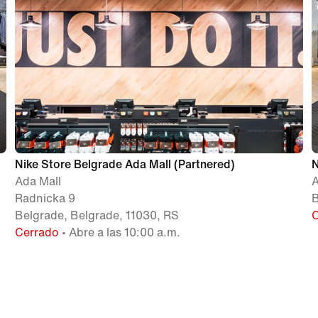
Nike Store Belgrade Ada Mall (Partnered)
N
Ada Mall
A
Radnicka 9
B
Belgrade, Belgrade, 11030, RS
Cerrado
• Abre a las 10:00 a.m.