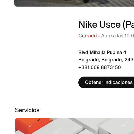
Nike Usce (P
Cerrado
• Abre a las 10:
Blvd.Mihajla Pupina 4
Belgrade, Belgrade, 24
+381 069 8873150
Obtener indicaciones
Servicios