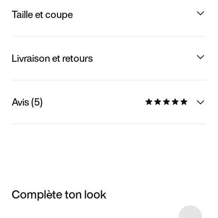
Taille et coupe
Livraison et retours
Avis (5)
Complète ton look
Item 3 of 5