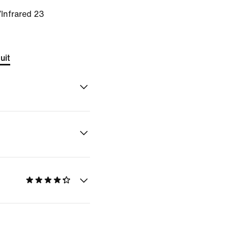
/Infrared 23
uit