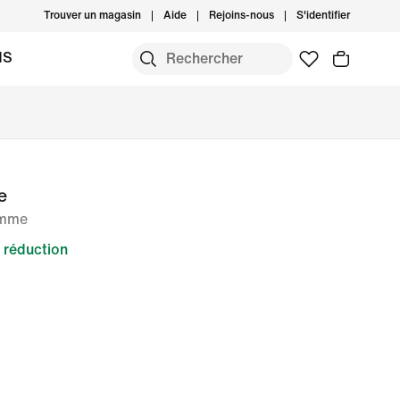
Trouver un magasin
Aide
Rejoins-nous
S'identifier
MS
e
omme
 réduction