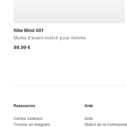
Nike Mind 001
Mules d'avant-match pour femme
89,99 €
89,99 €
Ressources
Aide
Cartes cadeaux
Aide
Trouver un magasin
Statut de la command