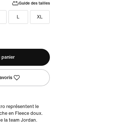
Guide des tailles
L
XL
 panier
avoris
tro représentent le
che en Fleece doux.
de la team Jordan.