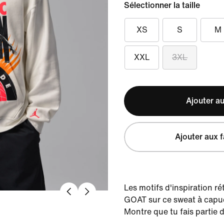
Sélectionner la taille
XS
S
M
XXL
3XL
Ajouter au
Ajouter aux f
Les motifs d'inspiration ré
GOAT sur ce sweat à capu
Montre que tu fais partie 