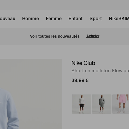
ouveau
Homme
Femme
Enfant
Sport
NikeSKI
Voir toutes les nouveautés
Acheter
Nike Club
image 1
sur
Short en molleton Flow 
6
39,99 €