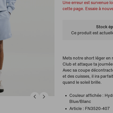
Une erreur est survenue l
cette page. Essaie à nouv
Stock ép
Ce produit est actuel
Mets notre short léger en
Club et attaque ta journée
Avec sa coupe décontracté
et des cuisses, il ira parfa
quand le soleil brille.
Couleur affichée :
Hyd
Blue/Blanc
Article :
FN3520-407