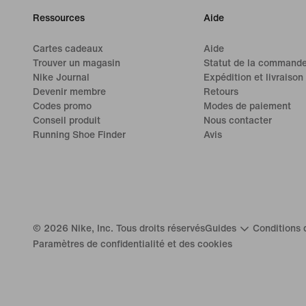
Ressources
Aide
Cartes cadeaux
Aide
Trouver un magasin
Statut de la command
Nike Journal
Expédition et livraison
Devenir membre
Retours
Codes promo
Modes de paiement
Conseil produit
Nous contacter
Running Shoe Finder
Avis
©
2026
Nike, Inc. Tous droits réservés
Guides
Conditions d
Paramètres de confidentialité et des cookies