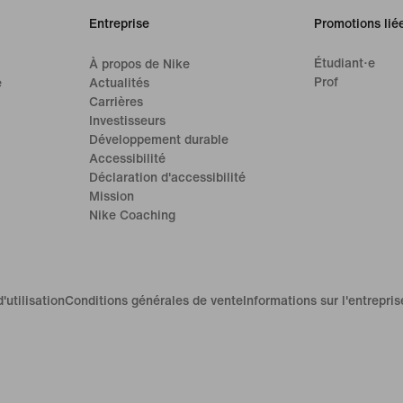
Entreprise
Promotions lié
Étudiant·e
À propos de Nike
Prof
e
Actualités
Carrières
Investisseurs
Développement durable
Accessibilité
Déclaration d'accessibilité
Mission
Nike Coaching
'utilisation
Conditions générales de vente
Informations sur l'entrepris