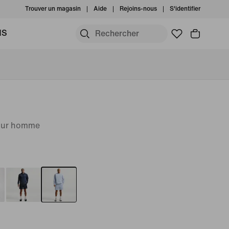
Trouver un magasin
Aide
Rejoins-nous
S'identifier
MS
pour homme