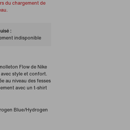
ors du chargement de
eau.
uisé :
lement indisponible
 molleton Flow de Nike
 avec style et confort.
e au niveau des fesses
itement avec un t-shirt
rogen Blue/Hydrogen