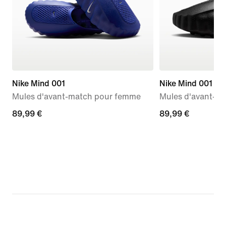
Nike Mind 001
Nike Mind 001
Mules d'avant-match pour femme
Mules d'avant-m
89,99 €
89,99 €
89,99 €
89,99 €