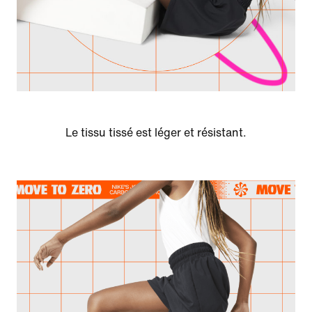
Le tissu tissé est léger et résistant.