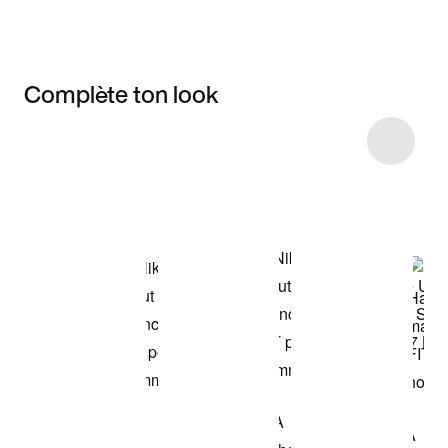
Complète ton look
Item 3 of 4