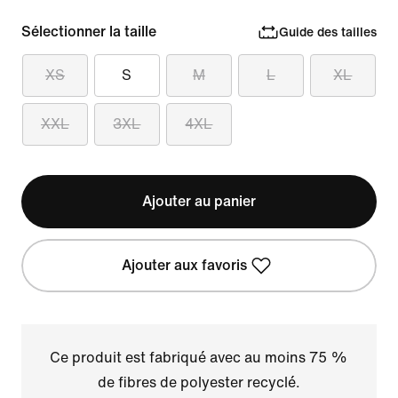
Sélectionner la taille
Guide des tailles
XS
S
M
L
XL
XXL
3XL
4XL
Ajouter au panier
Ajouter aux favoris
Ce produit est fabriqué avec au moins 75 %
de fibres de polyester recyclé.