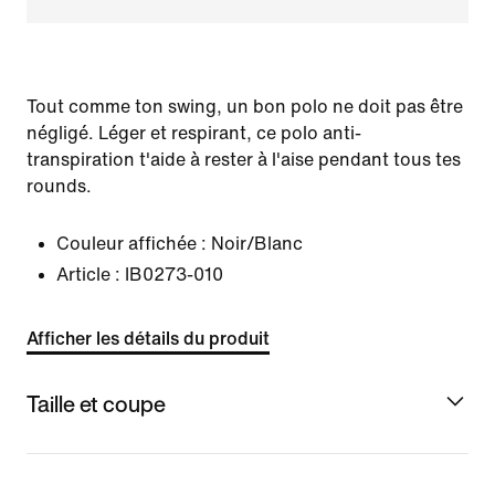
Tout comme ton swing, un bon polo ne doit pas être
négligé. Léger et respirant, ce polo anti-
transpiration t'aide à rester à l'aise pendant tous tes
rounds.
Couleur affichée :
Noir/Blanc
Article :
IB0273-010
Afficher les détails du produit
Taille et coupe