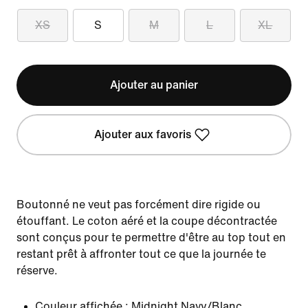
XS
S
M
L
XL
Ajouter au panier
Ajouter aux favoris
Boutonné ne veut pas forcément dire rigide ou
étouffant. Le coton aéré et la coupe décontractée
sont conçus pour te permettre d'être au top tout en
restant prêt à affronter tout ce que la journée te
réserve.
Couleur affichée :
Midnight Navy/Blanc