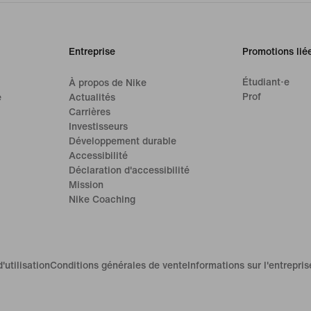
Entreprise
Promotions lié
Étudiant·e
À propos de Nike
Prof
e
Actualités
Carrières
Investisseurs
Développement durable
Accessibilité
Déclaration d'accessibilité
Mission
Nike Coaching
'utilisation
Conditions générales de vente
Informations sur l'entrepris