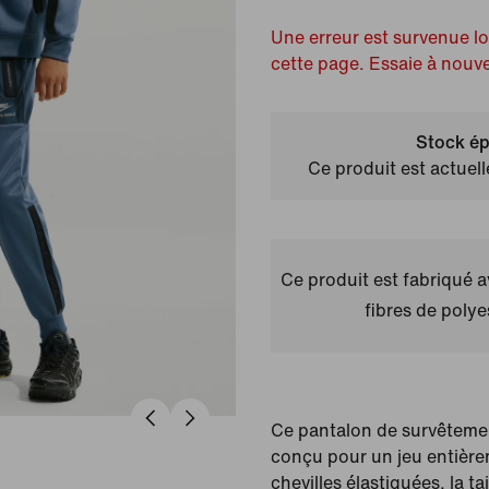
Une erreur est survenue l
cette page. Essaie à nouv
Stock ép
Ce produit est actuel
Ce produit est fabriqué 
fibres de polye
Ce pantalon de survêteme
conçu pour un jeu entière
chevilles élastiquées, la t