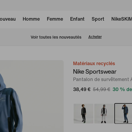
ouveau
Homme
Femme
Enfant
Sport
NikeSKI
Voir toutes les nouveautés
Acheter
Matériaux recyclés
image 1
Nike Sportswear
sur
Pantalon de survêtement 
5
38,49 €
54,99 €
30 % de