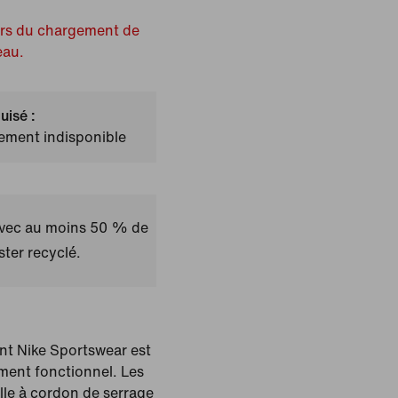
ors du chargement de
eau.
uisé :
lement indisponible
avec au moins 50 % de
ster recyclé.
nt Nike Sportswear est
ment fonctionnel. Les
aille à cordon de serrage