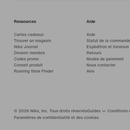
Ressources
Aide
Cartes cadeaux
Aide
Trouver un magasin
Statut de la command
Nike Journal
Expédition et livraison
Devenir membre
Retours
Codes promo
Modes de paiement
Conseil produit
Nous contacter
Running Shoe Finder
Avis
©
2026
Nike, Inc. Tous droits réservés
Guides
Conditions d
Paramètres de confidentialité et des cookies