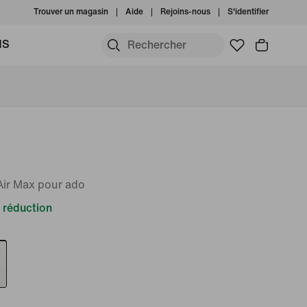
Trouver un magasin
Aide
Rejoins-nous
S'identifier
MS
Air Max pour ado
 réduction