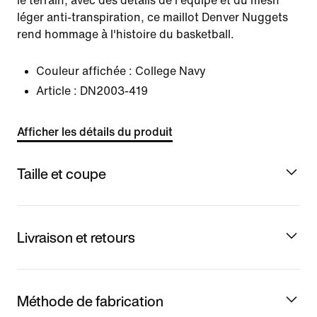
le terrain, avec des détails de l'équipe et du mesh
léger anti-transpiration, ce maillot Denver Nuggets
rend hommage à l'histoire du basketball.
Couleur affichée :
College Navy
Article :
DN2003-419
Afficher les détails du produit
Taille et coupe
Livraison et retours
Méthode de fabrication