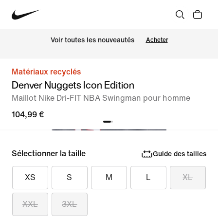
Voir toutes les nouveautés
Acheter
Matériaux recyclés
Denver Nuggets Icon Edition
Maillot Nike Dri-FIT NBA Swingman pour homme
104,99 €
Sélectionner la taille
Guide des tailles
XS
S
M
L
XL
XXL
3XL