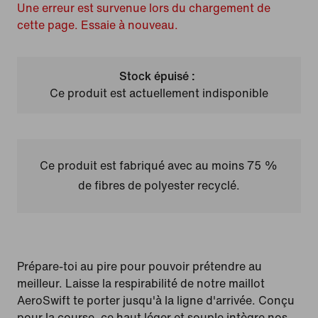
Une erreur est survenue lors du chargement de
cette page. Essaie à nouveau.
Stock épuisé :
Ce produit est actuellement indisponible
Ce produit est fabriqué avec au moins 75 %
de fibres de polyester recyclé.
Prépare-toi au pire pour pouvoir prétendre au
meilleur. Laisse la respirabilité de notre maillot
AeroSwift te porter jusqu'à la ligne d'arrivée. Conçu
pour la course, ce haut léger et souple intègre nos