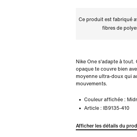
Ce produit est fabriqué 
fibres de polye
Nike One s'adapte à tout.
opaque te couvre bien ave
moyenne ultra-doux qui 
mouvements.
Couleur affichée :
Mid
Article :
IB9135-410
Afficher les détails du prod