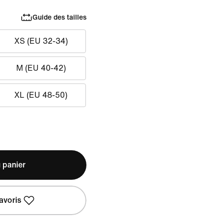
Guide des tailles
XS (EU 32-34)
M (EU 40-42)
XL (EU 48-50)
 panier
avoris