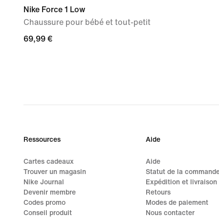
Nike Force 1 Low
Chaussure pour bébé et tout-petit
69,99 €
69,99 €
Ressources
Aide
Cartes cadeaux
Aide
Trouver un magasin
Statut de la command
Nike Journal
Expédition et livraison
Devenir membre
Retours
Codes promo
Modes de paiement
Conseil produit
Nous contacter