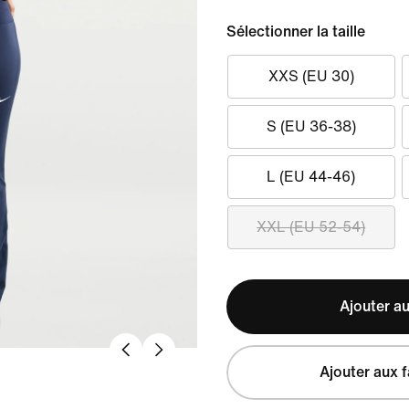
Sélectionner la taille
XXS (EU 30)
S (EU 36-38)
L (EU 44-46)
XXL (EU 52-54)
Ajouter au
Ajouter aux f