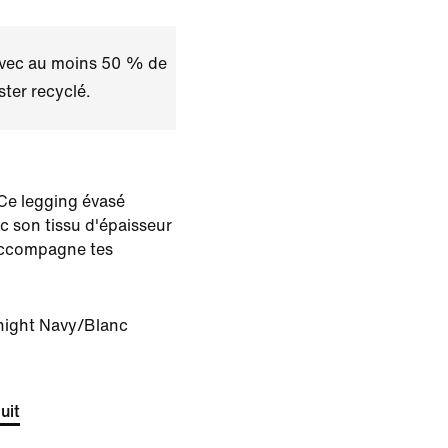
avec au moins 50 % de
ster recyclé.
 Ce legging évasé
c son tissu d'épaisseur
accompagne tes
night Navy/Blanc
uit