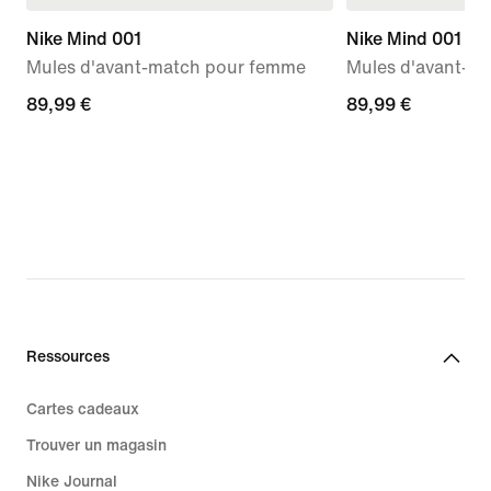
Nike Mind 001
Nike Mind 001
Mules d'avant-match pour femme
Mules d'avant-m
89,99 €
89,99 €
89,99 €
89,99 €
Ressources
Cartes cadeaux
Trouver un magasin
Nike Journal