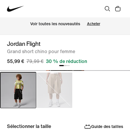
Voir toutes les nouveautés
Acheter
Jordan Flight
Grand short chino pour femme
55,99 €
79,99 €
30 % de réduction
Sélectionner la taille
Guide des tailles