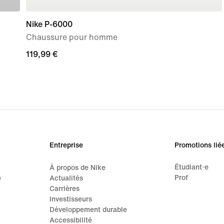
Nike P-6000
Chaussure pour homme
119,99 €
119,99 €
Entreprise
Promotions lié
Étudiant·e
À propos de Nike
Prof
e
Actualités
Carrières
Investisseurs
Développement durable
Accessibilité