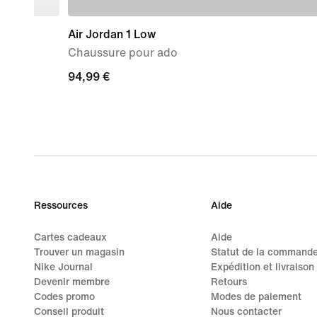
Air Jordan 1 Low
Chaussure pour ado
94,99 €
94,99 €
Ressources
Aide
Cartes cadeaux
Aide
Trouver un magasin
Statut de la command
Nike Journal
Expédition et livraison
Devenir membre
Retours
Codes promo
Modes de paiement
Conseil produit
Nous contacter