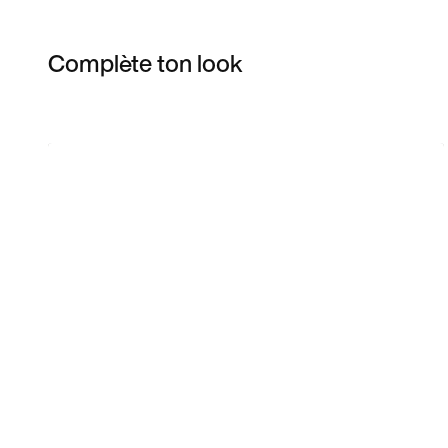
Complète ton look
Item 3 of 112