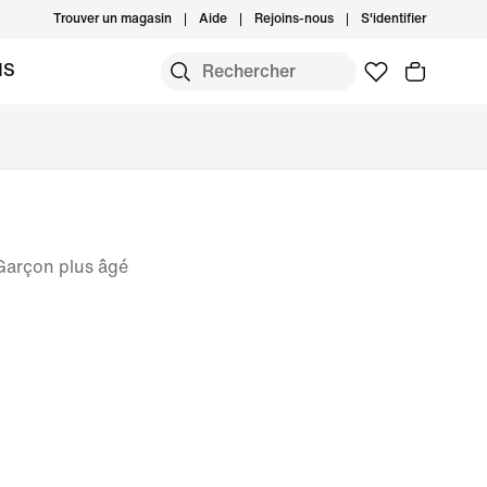
Trouver un magasin
Aide
Rejoins-nous
S'identifier
MS
Garçon plus âgé