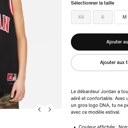
Sélectionner la taille
XS
S
M
Ajouter au
Ajouter aux f
Le débardeur Jordan a tout
aéré et confortable. Avec u
un gros logo DNA, tu ne p
avec ce modèle estival.
Couleur affichée :
Noir