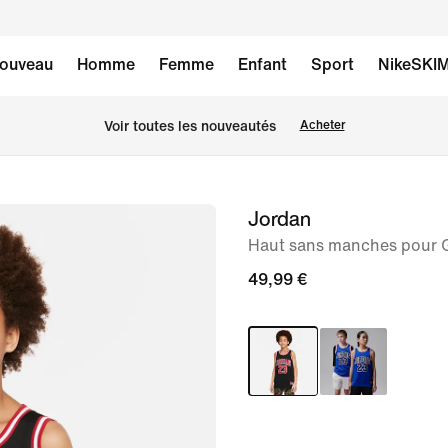
ouveau
Homme
Femme
Enfant
Sport
NikeSKI
Voir toutes les nouveautés
Acheter
Jordan
image 1
sur
Haut sans manches pour 
5
49,99 €