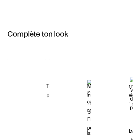
Complète ton look
Item 3 of 3