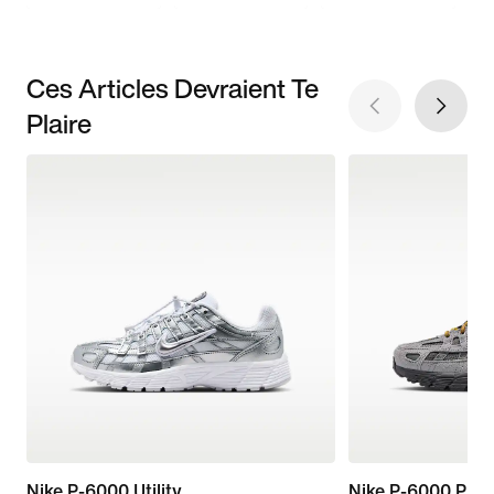
Ces Articles Devraient Te
Plaire
Nike P-6000 Utility
Nike P-6000 Pre