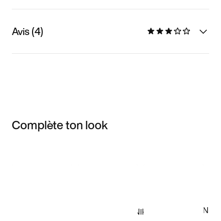
Avis (4)
Complète ton look
Item 3 of 3
Voir les articles