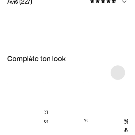
Avis (227)
Complète ton look
Item 3 of 4