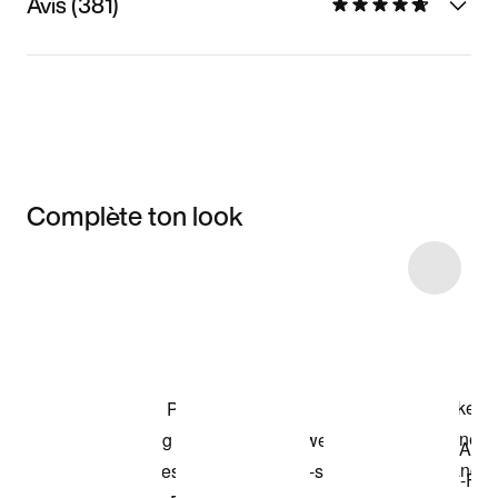
Avis (381)
Complète ton look
Item 3 of 28