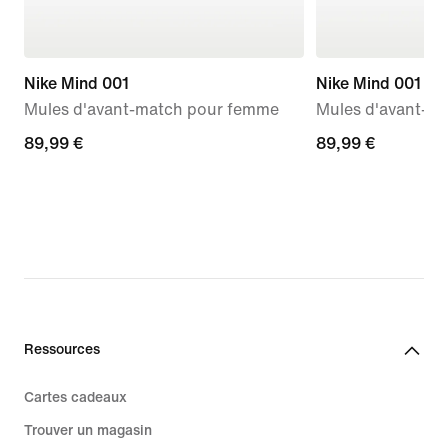
Nike Mind 001
Nike Mind 001
Mules d'avant-match pour femme
Mules d'avant-m
89,99 €
89,99 €
89,99 €
89,99 €
Ressources
Cartes cadeaux
Trouver un magasin