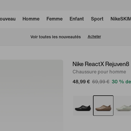
ouveau
Homme
Femme
Enfant
Sport
NikeSKI
Voir toutes les nouveautés
Acheter
Nike ReactX Rejuven8
image 1
sur
Chaussure pour homme
8
48,99 €
69,99 €
30 % de