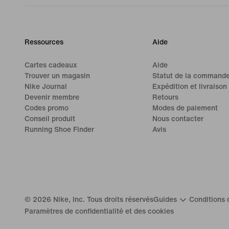
Ressources
Aide
Cartes cadeaux
Aide
Trouver un magasin
Statut de la command
Nike Journal
Expédition et livraison
Devenir membre
Retours
Codes promo
Modes de paiement
Conseil produit
Nous contacter
Running Shoe Finder
Avis
©
2026
Nike, Inc. Tous droits réservés
Guides
Conditions d
Paramètres de confidentialité et des cookies