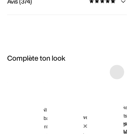
Avis (374)
Complète ton look
Item 3 of 9