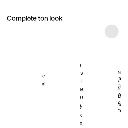
Complète ton look
Item 3 of 7