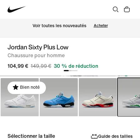
Voir toutes les nouveautés
Acheter
Jordan Sixty Plus Low
Chaussure pour homme
104,99 €
149,99 €
30 % de réduction
Bien noté
Sélectionner la taille
Guide des tailles