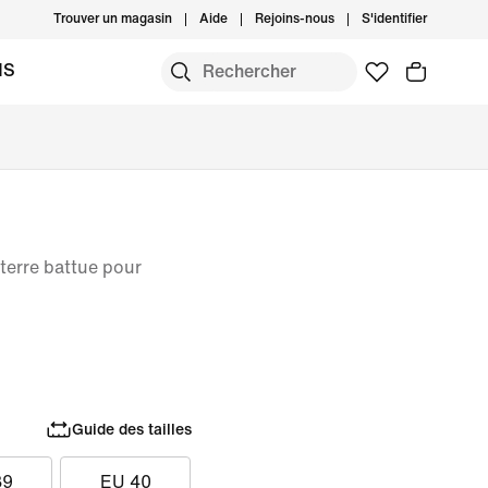
Trouver un magasin
Aide
Rejoins-nous
S'identifier
MS
terre battue pour
Guide des tailles
39
EU 40