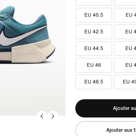
EU 40.5
EU 
EU 42.5
EU 
EU 44.5
EU 
EU 46
EU 
EU 48.5
EU 4
Ajouter au
Ajouter aux f