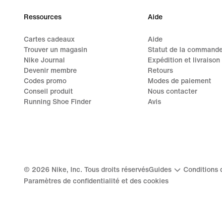
Ressources
Aide
Cartes cadeaux
Aide
Trouver un magasin
Statut de la command
Nike Journal
Expédition et livraison
Devenir membre
Retours
Codes promo
Modes de paiement
Conseil produit
Nous contacter
Running Shoe Finder
Avis
©
2026
Nike, Inc. Tous droits réservés
Guides
Conditions d
Paramètres de confidentialité et des cookies