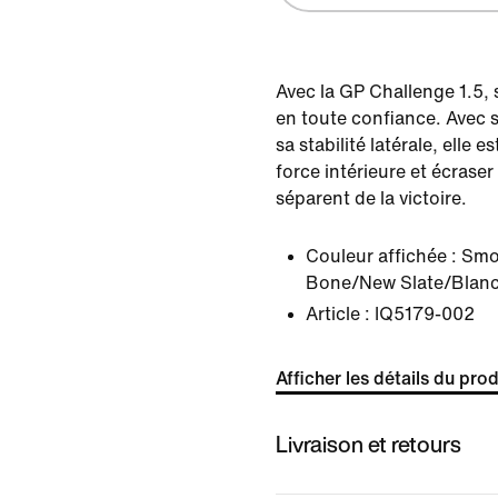
Avec la GP Challenge 1.5, s
en toute confiance. Avec 
sa stabilité latérale, elle 
force intérieure et écraser
séparent de la victoire.
Couleur affichée :
Smo
Bone/New Slate/Blan
Article :
IQ5179-002
Afficher les détails du prod
Livraison et retours