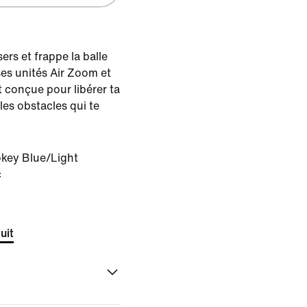
ers et frappe la balle
ses unités Air Zoom et
est conçue pour libérer ta
 les obstacles qui te
key Blue/Light
c
uit