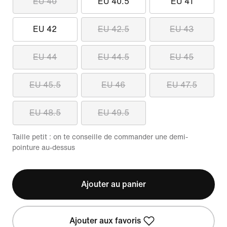
EU 40
EU 40.5
EU 41
EU 42
EU 42.5
EU 43
EU 44
EU 44.5
EU 45
EU 45.5
EU 46
EU 47.5
EU 48.5
EU 49.5
Taille petit : on te conseille de commander une demi-
pointure au-dessus
Ajouter au panier
Ajouter aux favoris