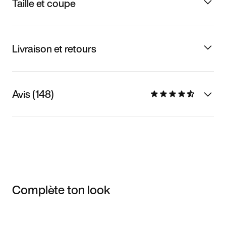
Taille et coupe
Livraison et retours
Avis (148)
Complète ton look
Item 3 of 3