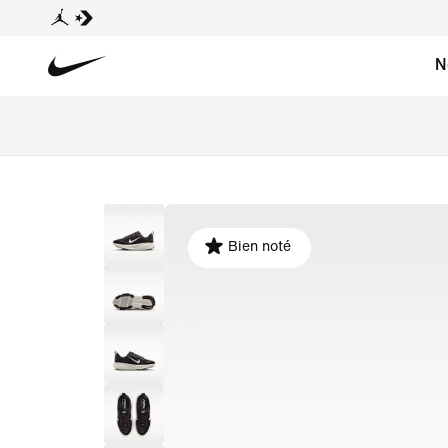
N
Bien noté