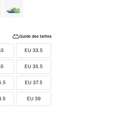
Guide des tailles
33
EU 33.5
35
EU 35.5
6.5
EU 37.5
8.5
EU 39