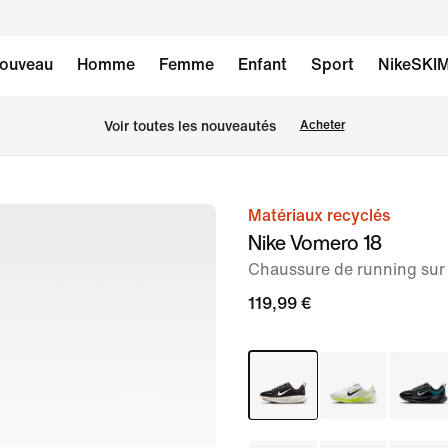
ouveau
Homme
Femme
Enfant
Sport
NikeSKI
Voir toutes les nouveautés
Acheter
Matériaux recyclés
image 1
Nike Vomero 18
sur
Chaussure de running sur
11
119,99 €