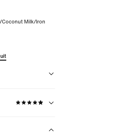
/Coconut Milk/Iron
uit