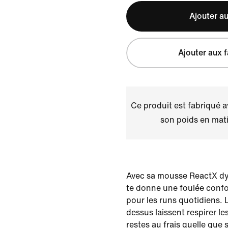
Ajouter au
Ajouter aux f
Ce produit est fabriqué 
son poids en mati
Avec sa mousse ReactX dy
te donne une foulée conf
pour les runs quotidiens. L
dessus laissent respirer l
restes au frais quelle que s