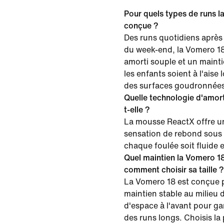
Pour quels types de runs l
conçue ?
Des runs quotidiens après 
du week-end, la Vomero 1
amorti souple et un maint
les enfants soient à l'aise 
des surfaces goudronnées
Quelle technologie d'amort
t-elle ?
La mousse ReactX offre u
sensation de rebond sous 
chaque foulée soit fluide
Quel maintien la Vomero 18 
comment choisir sa taille ?
La Vomero 18 est conçue 
maintien stable au milieu 
d'espace à l'avant pour gar
des runs longs. Choisis la 