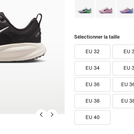
Sélectionner la taille
EU 32
EU 
EU 34
EU 
EU 36
EU 3
EU 38
EU 3
EU 40