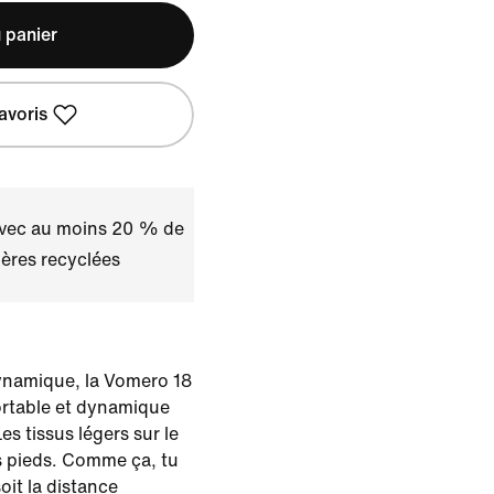
 panier
avoris
avec au moins 20 % de
ères recyclées
namique, la Vomero 18
ortable et dynamique
es tissus légers sur le
es pieds. Comme ça, tu
oit la distance