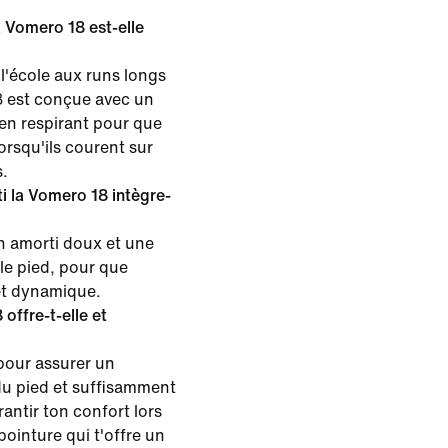
a Vomero 18 est-elle
l'école aux runs longs
8 est conçue avec un
ien respirant pour que
lorsqu'ils courent sur
.
i la Vomero 18 intègre-
n amorti doux et une
le pied, pour que
 et dynamique.
offre-t-elle et
pour assurer un
du pied et suffisamment
antir ton confort lors
pointure qui t'offre un