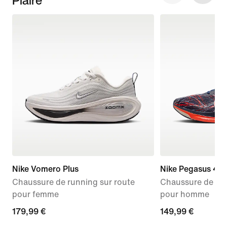
Nike Vomero Plus
Nike Pegasus 42
Chaussure de running sur route
Chaussure de run
pour femme
pour homme
179,99 €
179,99 €
149,99 €
149,99 €