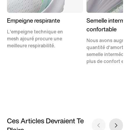
Empeigne respirante
Semelle interméd
confortable
L'empeigne technique en
mesh ajouré procure une
Nous avons augmen
meilleure respirabilité.
quantité d'amorti d
semelle intermédiai
plus de confort et 
Ces Articles Devraient Te
Plaire