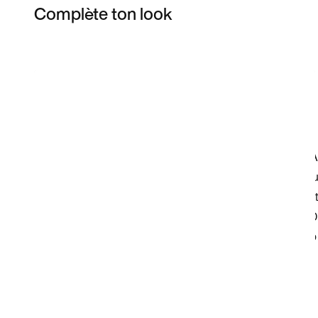
Complète ton look
Item 3 of 7