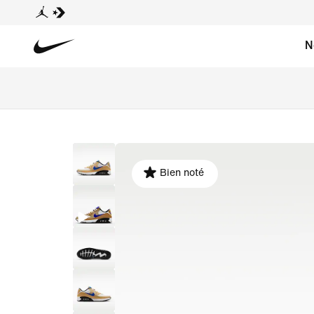
N
Bien noté