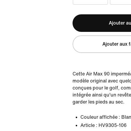
Ajouter au
Ajouter aux f
Cette Air Max 90 imperméa
modèle original avec quel
conçues pour le golf, co
intégrée ainsi qu'un revêt
garder les pieds au sec.
Couleur affichée :
Bla
Article :
HV9305-106