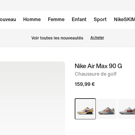
ouveau
Homme
Femme
Enfant
Sport
NikeSKI
Voir toutes les nouveautés
Acheter
Nike Air Max 90 G
image 1
sur
Chaussure de golf
10
159,99 €