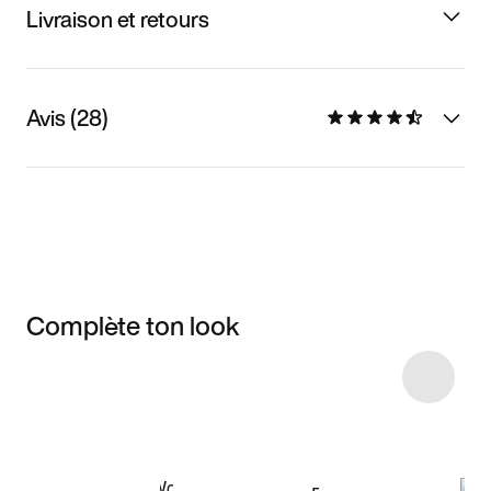
Livraison et retours
Avis (28)
Complète ton look
Item 3 of 4