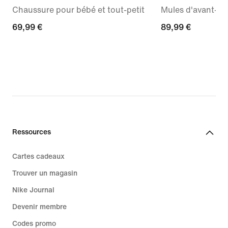
Chaussure pour bébé et tout-petit
Mules d'avant-m
69,99 €
69,99 €
89,99 €
89,99 €
Ressources
Cartes cadeaux
Trouver un magasin
Nike Journal
Devenir membre
Codes promo